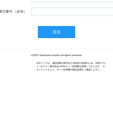
受注番号
（必須）
c2020 Takahashi bussho all rights reserved.
当サイトでは、通信情報の暗号化と実在性の証明のため、GMOグロ
ーバルサイン株式会社のSSLサーバ証明書を使用しております。 セ
キュアシールより、サーバ証明書の検証結果をご確認ください。