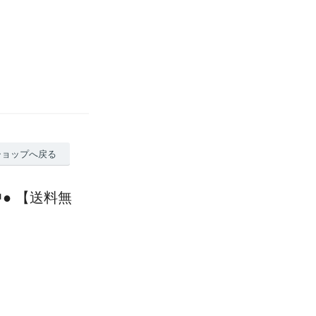
ショップへ戻る
● 【送料無