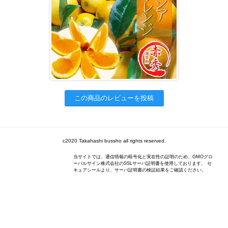
この商品のレビューを投稿
c2020 Takahashi bussho all rights reserved.
当サイトでは、通信情報の暗号化と実在性の証明のため、GMOグロ
ーバルサイン株式会社のSSLサーバ証明書を使用しております。 セ
キュアシールより、サーバ証明書の検証結果をご確認ください。