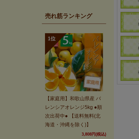
売れ筋ランキング
【家庭用】和歌山県産 バ
レンシアオレンジ5kg ●順
次出荷中● 【送料無料(北
海道・沖縄を除く)】
3,808円(税込)