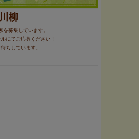
川柳
柳を募集しています。
ールにてご応募ください！
お待ちしています。