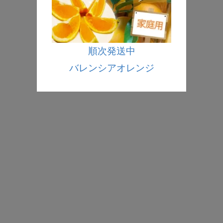
順次発送中
バレンシアオレンジ