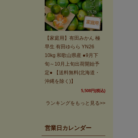
【家庭用】有田みかん 極
早生 有田ゆらら YN26
10kg 和歌山県産 ●9月下
旬～10月上旬出荷開始予
定● 【送料無料(北海道・
沖縄を除く)】
5,508円(税込)
ランキングをもっと見る>>
営業日カレンダー