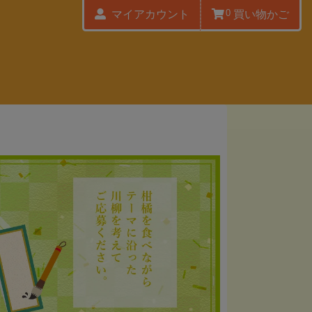
0
マイアカウント
買い物かご