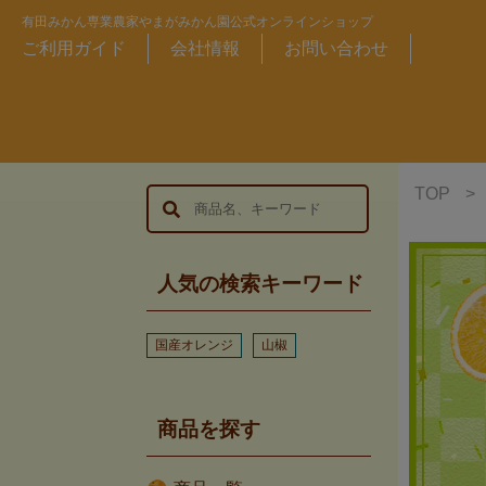
有田みかん専業農家やまがみかん園公式オンラインショップ
ご利用ガイド
会社情報
お問い合わせ
TOP
>
人気の検索キーワード
国産オレンジ
山椒
商品を探す