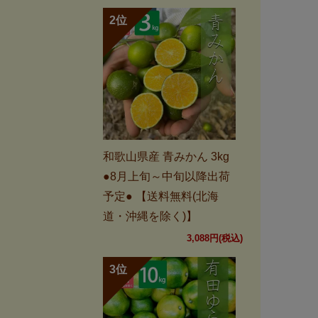
和歌山県産 青みかん 3kg
●8月上旬～中旬以降出荷
予定● 【送料無料(北海
道・沖縄を除く)】
3,088円(税込)