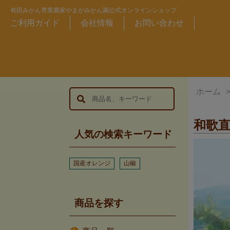
有田みかん専業農家やまがみかん園公式オンラインショップ
ご利用ガイド
会社情報
お問い合わせ
ホーム
和歌
人気の検索キーワード
国産オレンジ
山椒
商品を探す