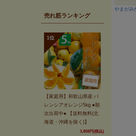
やまがみ
売れ筋ランキング
【家庭用】和歌山県産 バ
レンシアオレンジ5kg ●順
次出荷中● 【送料無料(北
海道・沖縄を除く)】
3,808円(税込)