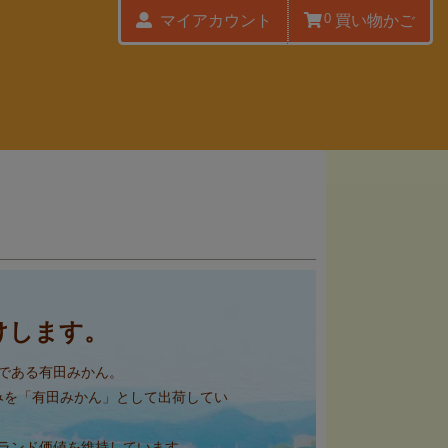
0
マイアカウント
買い物かご
けします。
である有田みかん。
みを「有田みかん」として出荷してい
ランド価値を維持しています。