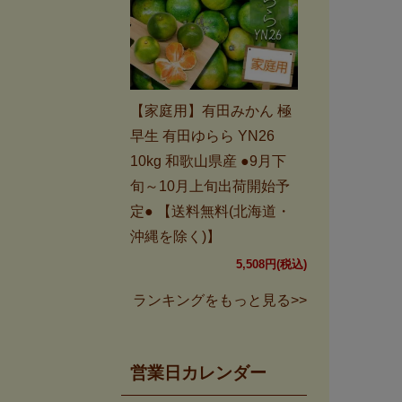
【家庭用】有田みかん 極
早生 有田ゆらら YN26
10kg 和歌山県産 ●9月下
旬～10月上旬出荷開始予
定● 【送料無料(北海道・
沖縄を除く)】
5,508円(税込)
ランキングをもっと見る>>
営業日カレンダー