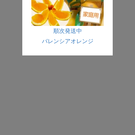
順次発送中
バレンシアオレンジ