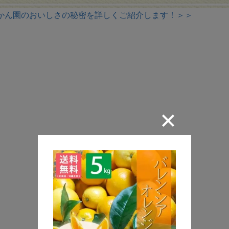
かん園のおいしさの秘密を詳しくご紹介します！＞＞