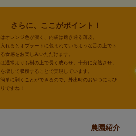
さらに、ここがポイント！
皮はオレンジ色が濃く、内袋は透き通る薄皮。
に入れるとオブラートに包まれているような舌の上でト
ける食感をお楽しみいただけます。
れは通常よりも樹の上で長く成らせ、十分に完熟させ、
度を増して収穫することで実現しています。
で簡単に剥くことができるので、外出時のおやつにもぴ
たりですね！
農園紹介