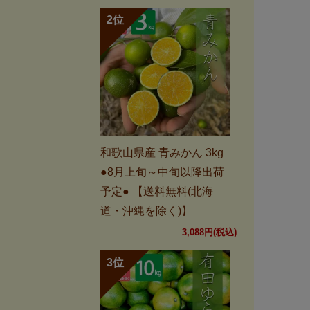
和歌山県産 青みかん 3kg
●8月上旬～中旬以降出荷
予定● 【送料無料(北海
道・沖縄を除く)】
3,088円(税込)