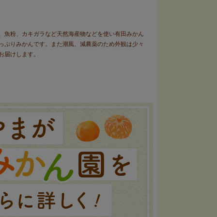
、魚粉、カキガラなど天然海産物などを使い有田みかん
っぷりみかんです。また潮風、減農薬のため外観は少々
お届けします。