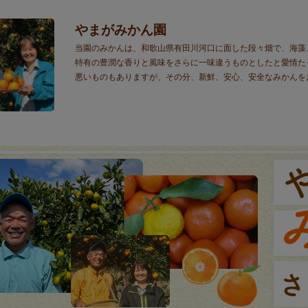
やまがみかん園
当園のみかんは、和歌山県有田川河口に面した段々畑で、海藻
特有の豊潤な香りと風味をさらに一味違うものとしたと愛情た
悪いものもありますが、その分、新鮮、安心、安全なみかんを