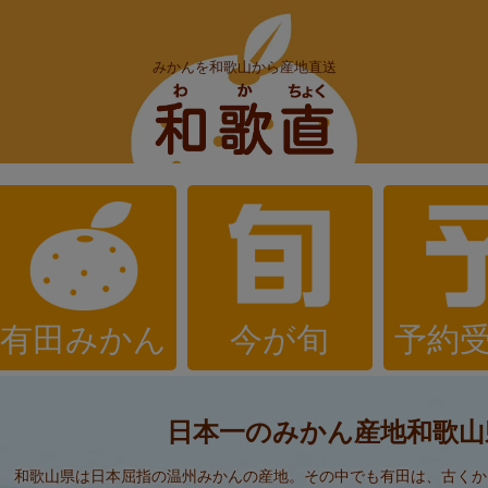
みかんを和歌山から産地直送
有田みかん
今が旬
予約
日本一のみかん産地
和歌山
和歌山県は日本屈指の温州みかんの産地。その中でも有田は、古くか