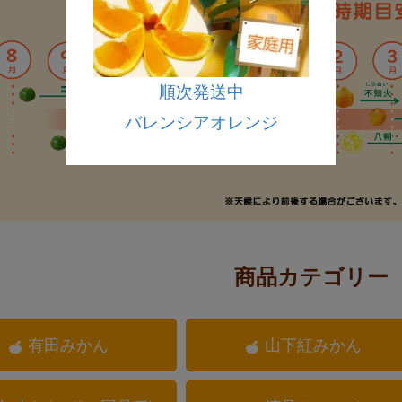
順次発送中
バレンシアオレンジ
商品カテゴリー
有田みかん
山下紅みかん