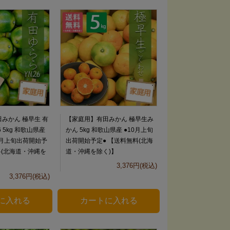
みかん 極早生 有
【家庭用】有田みかん 極早生み
 5kg 和歌山県産
かん 5kg 和歌山県産 ●10月上旬
0月上旬出荷開始予
出荷開始予定● 【送料無料(北海
料(北海道・沖縄を
道・沖縄を除く)】
3,376円(税込)
3,376円(税込)