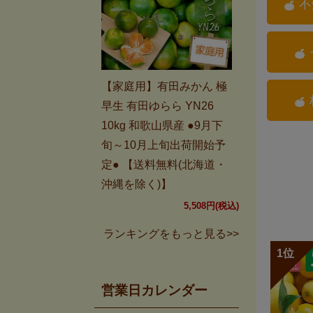
不
【家庭用】有田みかん 極
早生 有田ゆらら YN26
10kg 和歌山県産 ●9月下
旬～10月上旬出荷開始予
定● 【送料無料(北海道・
沖縄を除く)】
5,508円(税込)
ランキングをもっと見る>>
営業日カレンダー