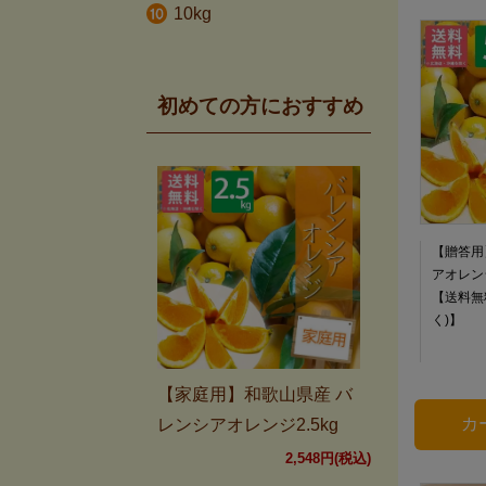
10kg
初めての方におすすめ
【贈答用
アオレンジ
【送料無
く)】
【家庭用】和歌山県産 バ
レンシアオレンジ2.5kg
2,548円(税込)