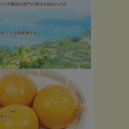
受けた伊藤孫右衛門が栽培を始めたのが
た。
されている特産物です。
徴です。