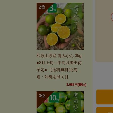
和歌山県産 青みかん 3kg
●8月上旬～中旬以降出荷
予定● 【送料無料(北海
道・沖縄を除く)】
3,088円(税込)