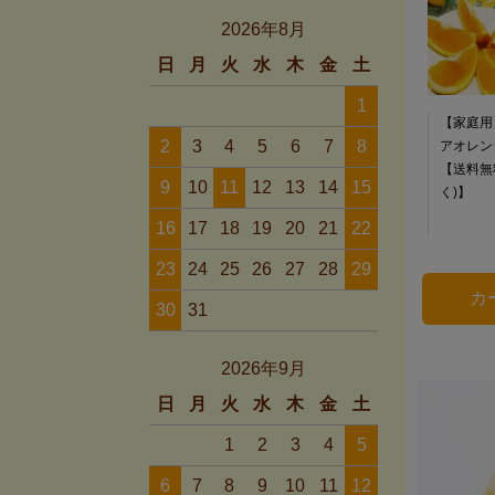
2026年8月
日
月
火
水
木
金
土
1
【家庭用
2
3
4
5
6
7
8
アオレンジ
【送料無
9
10
11
12
13
14
15
く)】
16
17
18
19
20
21
22
23
24
25
26
27
28
29
30
31
2026年9月
日
月
火
水
木
金
土
1
2
3
4
5
6
7
8
9
10
11
12