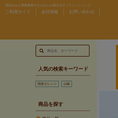
有田みかん専業農家やまがみかん園公式オンラインショップ
ご利用ガイド
会社情報
お問い合わせ
人気の検索キーワード
国産オレンジ
山椒
商品を探す