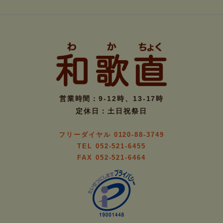
営業時間：9-12時、13-17時
定休日：土日祝祭日
フリーダイヤル 0120-88-3749
TEL 052-521-6455
FAX 052-521-6464