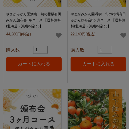
やまがみかん園満喫 旬の柑橘有田
やまがみかん園満喫 旬の柑橘有田
みかん頒布会1年コース 【送料無料
みかん頒布会6ヶ月コース 【送料無
(北海道・沖縄を除く)】
料(北海道・沖縄を除く)】
44,280円(税込)
22,140円(税込)
購入数
購入数