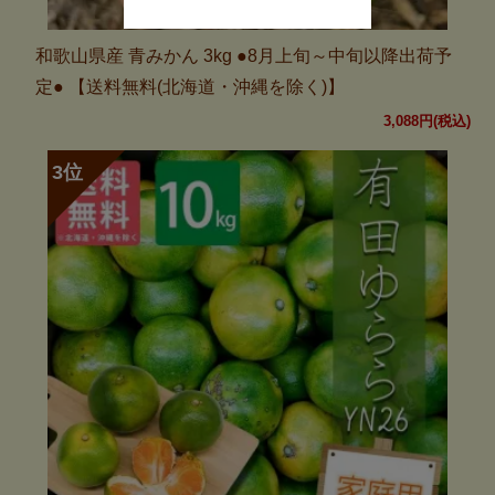
和歌山県産 青みかん 3kg ●8月上旬～中旬以降出荷予
定● 【送料無料(北海道・沖縄を除く)】
3,088円(税込)