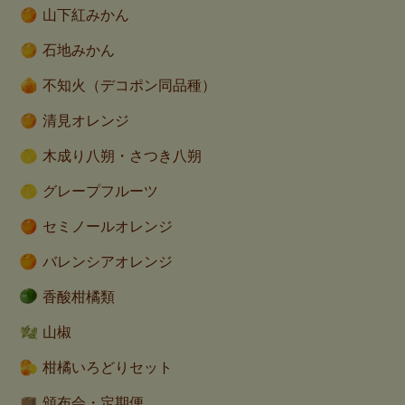
山下紅みかん
石地みかん
不知火（デコポン同品種）
清見オレンジ
木成り八朔・さつき八朔
グレープフルーツ
セミノールオレンジ
バレンシアオレンジ
香酸柑橘類
山椒
柑橘いろどりセット
頒布会・定期便