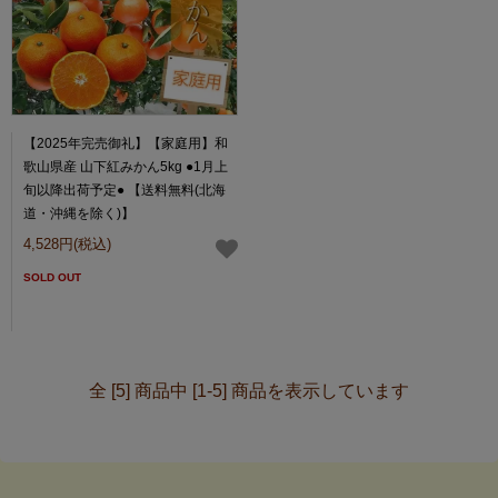
【2025年完売御礼】【家庭用】和
歌山県産 山下紅みかん5kg ●1月上
旬以降出荷予定● 【送料無料(北海
道・沖縄を除く)】
4,528円(税込)
SOLD OUT
全 [5] 商品中 [1-5] 商品を表示しています