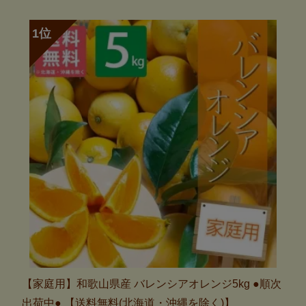
【家庭用】和歌山県産 バレンシアオレンジ5kg ●順次
出荷中● 【送料無料(北海道・沖縄を除く)】