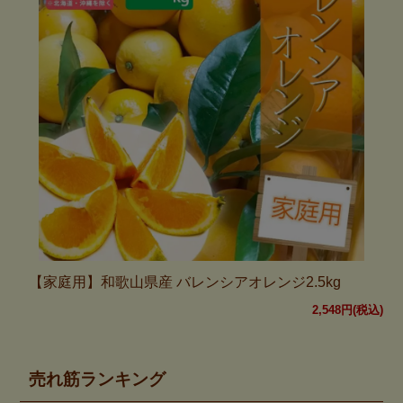
【家庭用】和歌山県産 バレンシアオレンジ2.5kg
2,548円(税込)
売れ筋ランキング