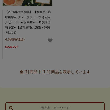
【2026年完売御礼】 【家庭用】和
歌山県産 グレープフルーツ さがん
ルビー 5kg ●4月中旬～下旬以降出
荷予定● 【送料無料(北海道・沖縄
を除く)】
4,698円(税込)
SOLD OUT
全 [1] 商品中 [1-1] 商品を表示しています