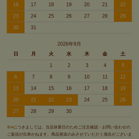
16
17
18
19
20
21
22
23
24
25
26
27
28
29
30
31
2026年9月
日
月
火
水
木
金
土
1
2
3
4
5
6
7
8
9
10
11
12
13
14
15
16
17
18
19
20
21
22
23
24
25
26
27
28
29
30
※
■
につきましては、当店休業日のためご注文確認・お問い合わせの
ご返信が出来かねます。商品発送のみさせていただく場合がございま