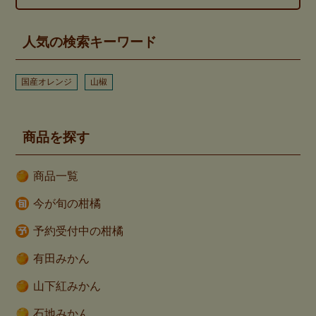
人気の検索キーワード
国産オレンジ
山椒
商品を探す
商品一覧
今が旬の柑橘
予約受付中の柑橘
有田みかん
山下紅みかん
石地みかん