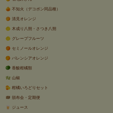
不知火（デコポン同品種）
清見オレンジ
木成り八朔・さつき八朔
グレープフルーツ
セミノールオレンジ
バレンシアオレンジ
香酸柑橘類
山椒
柑橘いろどりセット
頒布会・定期便
ジュース