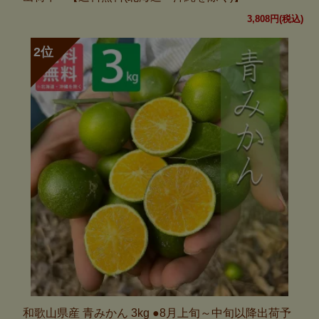
3,808円(税込)
和歌山県産 青みかん 3kg ●8月上旬～中旬以降出荷予