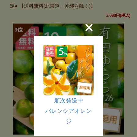
定● 【送料無料(北海道・沖縄を除く)】
3,088円(税込)
順次発送中
バレンシアオレン
ジ