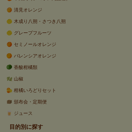
清見オレンジ
木成り八朔・さつき八朔
グレープフルーツ
セミノールオレンジ
バレンシアオレンジ
香酸柑橘類
山椒
柑橘いろどりセット
頒布会・定期便
ジュース
目的別に探す