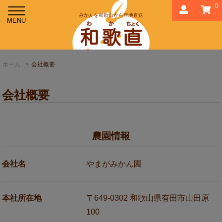
0
みかんを和歌山から産地直送
ホーム
>
会社概要
会社概要
農園情報
会社名
やまがみかん園
本社所在地
〒649-0302 和歌山県有田市山田原
100