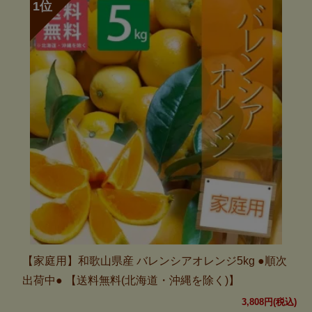
【家庭用】和歌山県産 バレンシアオレンジ5kg ●順次
出荷中● 【送料無料(北海道・沖縄を除く)】
3,808円(税込)