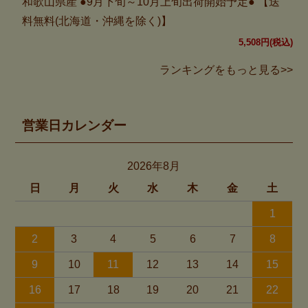
和歌山県産 ●9月下旬～10月上旬出荷開始予定● 【送
料無料(北海道・沖縄を除く)】
5,508円(税込)
ランキングをもっと見る>>
営業日カレンダー
2026年8月
日
月
火
水
木
金
土
1
2
3
4
5
6
7
8
9
10
11
12
13
14
15
16
17
18
19
20
21
22