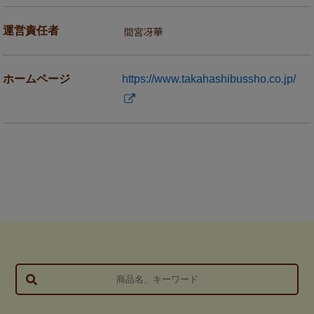
運営責任者
ホームページ
https://www.takahashibussho.co.jp/