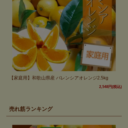
【家庭用】和歌山県産 バレンシアオレンジ2.5kg
2,548円(税込)
売れ筋ランキング