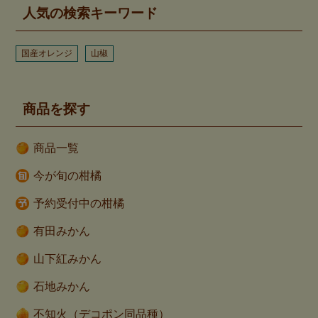
人気の検索キーワード
国産オレンジ
山椒
商品を探す
商品一覧
今が旬の柑橘
予約受付中の柑橘
有田みかん
山下紅みかん
石地みかん
不知火（デコポン同品種）