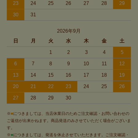
23
24
25
26
27
28
29
30
31
2026年9月
日
月
火
水
木
金
土
1
2
3
4
5
6
7
8
9
10
11
12
13
14
15
16
17
18
19
20
21
22
23
24
25
26
27
28
29
30
※
■
につきましては、当店休業日のためご注文確認・お問い合わせの
ご返信が出来かねます。商品発送のみさせていただく場合がございま
す。
※
■
につきましては、発送を休止させていただきます。ご注文確認・