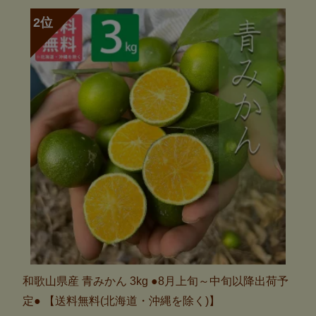
和歌山県産 青みかん 3kg ●8月上旬～中旬以降出荷予
定● 【送料無料(北海道・沖縄を除く)】