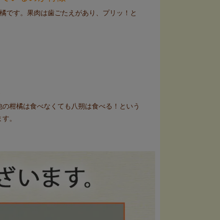
の柑橘です。果肉は歯ごたえがあり、プリッ！と
味
他の柑橘は食べなくても八朔は食べる！という
ます。