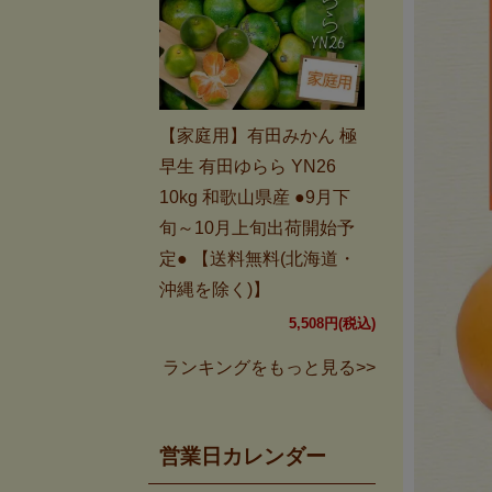
【家庭用】有田みかん 極
早生 有田ゆらら YN26
10kg 和歌山県産 ●9月下
旬～10月上旬出荷開始予
定● 【送料無料(北海道・
沖縄を除く)】
5,508円(税込)
ランキングをもっと見る>>
営業日カレンダー