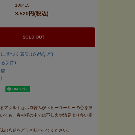
100415
3,520円(税込)
SOLD OUT
に基づく表記 (返品など)
(3件)
投稿
り
るアダルトなホロ苦みがヘビーユーザーの心を掴
いても、春柑橘の中では不知火や清見より多い産
味の八朔をどうぞ味わってください。