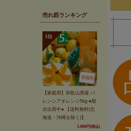
売れ筋ランキング
【家庭用】和歌山県産 バ
レンシアオレンジ5kg ●順
次出荷中● 【送料無料(北
海道・沖縄を除く)】
3,808円(税込)