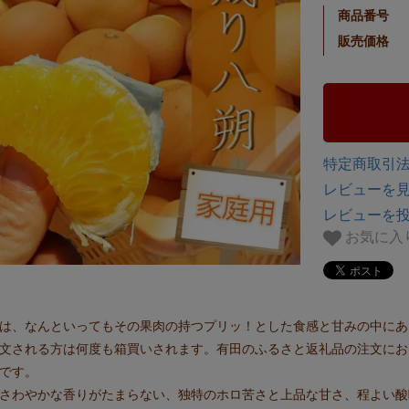
商品番号
販売価格
特定商取引法
レビューを見る
レビューを
お気に入
は、なんといってもその果肉の持つプリッ！とした食感と甘みの中にあ
文される方は何度も箱買いされます。有田のふるさと返礼品の注文にお
です。
さわやかな香りがたまらない、独特のホロ苦さと上品な甘さ、程よい酸