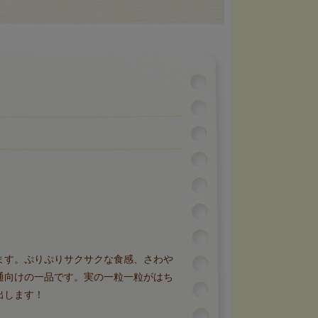
ます。ぷりぷりサクサクな食感、さわや
通向けの一品です。実の一粒一粒がはち
出します！