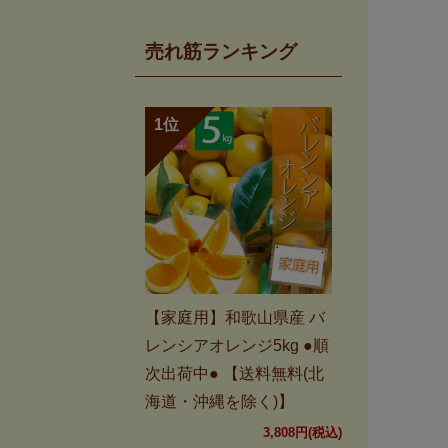
売れ筋ランキング
【家庭用】和歌山県産 バ
レンシアオレンジ5kg ●順
次出荷中● 【送料無料(北
海道・沖縄を除く)】
3,808円(税込)