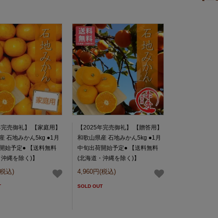
5年完売御礼】 【家庭用】
【2025年完売御礼】 【贈答用】
 石地みかん5kg ●1月
和歌山県産 石地みかん5kg ●1月
開始予定● 【送料無料
中旬出荷開始予定● 【送料無料
・沖縄を除く)】
(北海道・沖縄を除く)】
(税込)
4,960円(税込)
T
SOLD OUT