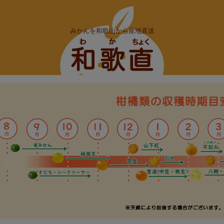
みかんを和歌山から産地直送