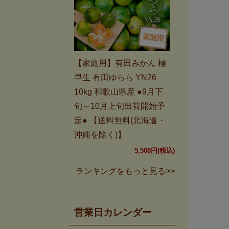
【家庭用】有田みかん 極
早生 有田ゆらら YN26
10kg 和歌山県産 ●9月下
旬～10月上旬出荷開始予
定● 【送料無料(北海道・
沖縄を除く)】
5,508円(税込)
ランキングをもっと見る>>
営業日カレンダー