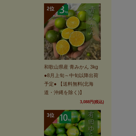
和歌山県産 青みかん 3kg
●8月上旬～中旬以降出荷
予定● 【送料無料(北海
道・沖縄を除く)】
3,088円(税込)