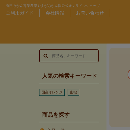
有田みかん専業農家やまがみかん園公式オンラインショップ
ご利用ガイド
会社情報
お問い合わせ
人気の検索キーワード
国産オレンジ
山椒
商品を探す