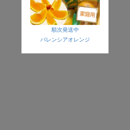
順次発送中
バレンシアオレンジ