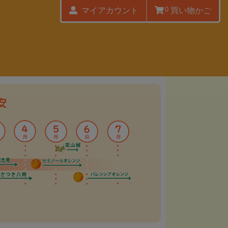
0
マイアカウント
買い物かご