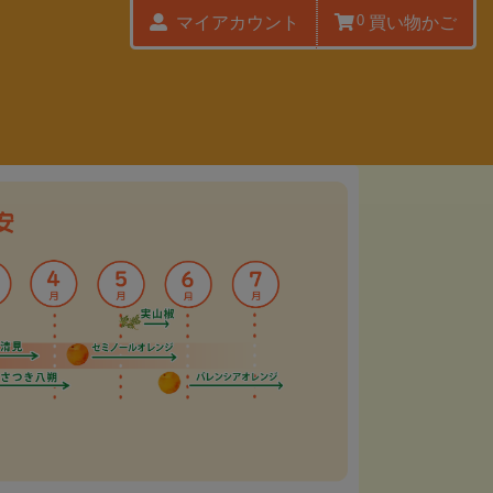
0
マイアカウント
買い物かご