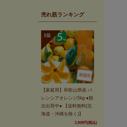
売れ筋ランキング
【家庭用】和歌山県産 バ
レンシアオレンジ5kg ●順
次出荷中● 【送料無料(北
海道・沖縄を除く)】
3,808円(税込)