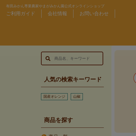
有田みかん専業農家やまがみかん園公式オンラインショップ
ご利用ガイド
会社情報
お問い合わせ
人気の検索キーワード
国産オレンジ
山椒
商品を探す