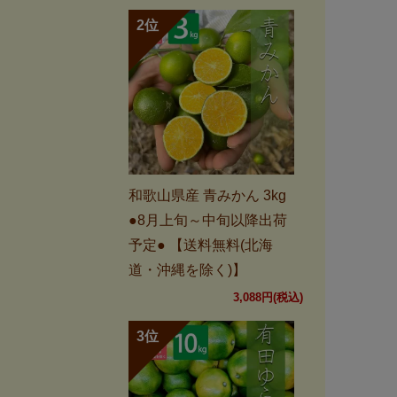
和歌山県産 青みかん 3kg
●8月上旬～中旬以降出荷
予定● 【送料無料(北海
道・沖縄を除く)】
3,088円(税込)