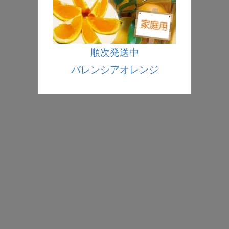
順次発送中
バレンシアオレンジ