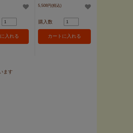
5,508円(税込)
購入数
ています