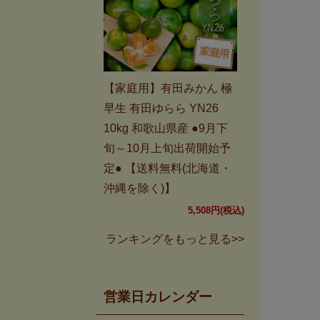
【家庭用】有田みかん 極
早生 有田ゆらら YN26
10kg 和歌山県産 ●9月下
旬～10月上旬出荷開始予
定● 【送料無料(北海道・
沖縄を除く)】
5,508円(税込)
ランキングをもっと見る>>
営業日カレンダー