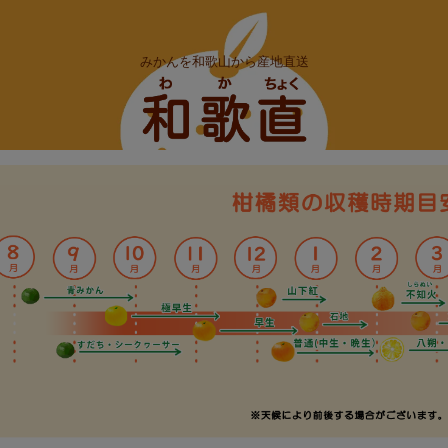
みかんを和歌山から産地直送