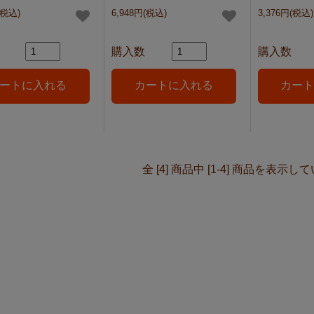
(税込)
6,948円(税込)
3,376円(税込)
購入数
購入数
全 [4] 商品中 [1-4] 商品を表示し