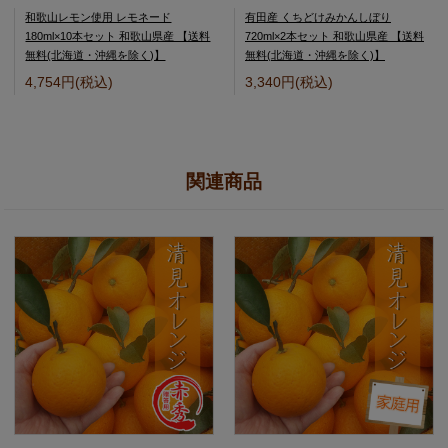
和歌山レモン使用 レモネード
有田産 くちどけみかんしぼり
180ml×10本セット 和歌山県産 【送料
720ml×2本セット 和歌山県産 【送料
無料(北海道・沖縄を除く)】
無料(北海道・沖縄を除く)】
4,754円(税込)
3,340円(税込)
関連商品