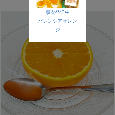
順次発送中
バレンシアオレン
ジ