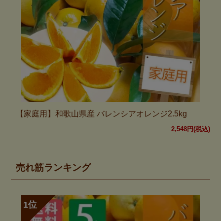
【家庭用】和歌山県産 バレンシアオレンジ2.5kg
2,548円(税込)
売れ筋ランキング