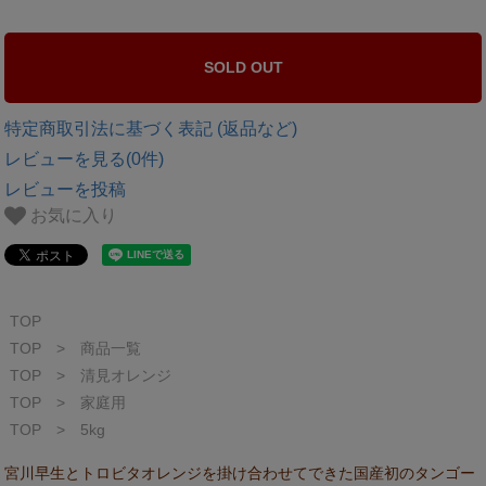
SOLD OUT
特定商取引法に基づく表記 (返品など)
レビューを見る(0件)
レビューを投稿
お気に入り
TOP
TOP
>
商品一覧
TOP
>
清見オレンジ
TOP
>
家庭用
TOP
>
5kg
宮川早生とトロビタオレンジを掛け合わせてできた国産初のタンゴー