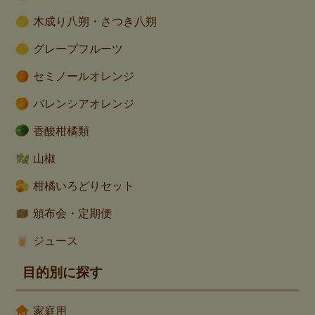
木成り八朔・さつき八朔
グレープフルーツ
セミノールオレンジ
バレンシアオレンジ
香酸柑橘類
山椒
柑橘いろどりセット
頒布会・定期便
ジュース
目的別に探す
家庭用