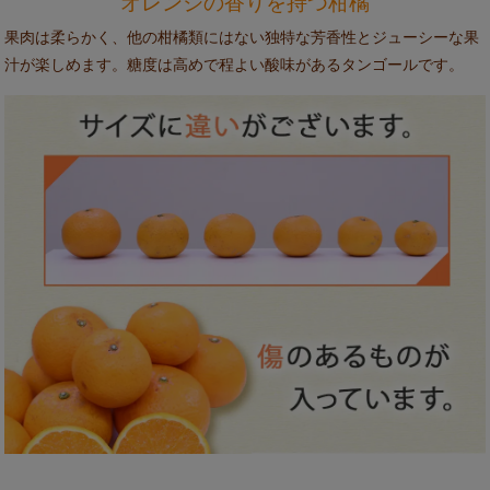
オレンジの香りを持つ柑橘
果肉は柔らかく、他の柑橘類にはない独特な芳香性とジューシーな果
汁が楽しめます。糖度は高めで程よい酸味があるタンゴールです。