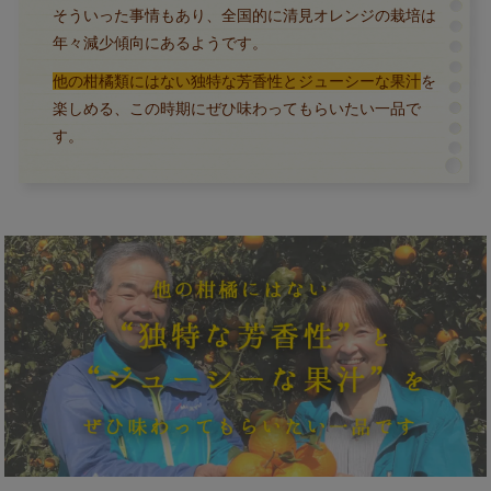
そういった事情もあり、全国的に清見オレンジの栽培は
年々減少傾向にあるようです。
他の柑橘類にはない独特な芳香性とジューシーな果汁
を
楽しめる、この時期にぜひ味わってもらいたい一品で
す。