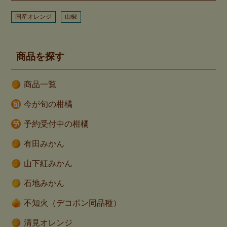
国産オレンジ
山椒
商品を探す
商品一覧
今が旬の柑橘
予約受付中の柑橘
有田みかん
山下紅みかん
石地みかん
不知火（デコポン同品種）
清見オレンジ