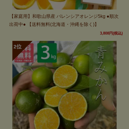
【家庭用】和歌山県産 バレンシアオレンジ5kg ●順次
出荷中● 【送料無料(北海道・沖縄を除く)】
3,808円(税込)