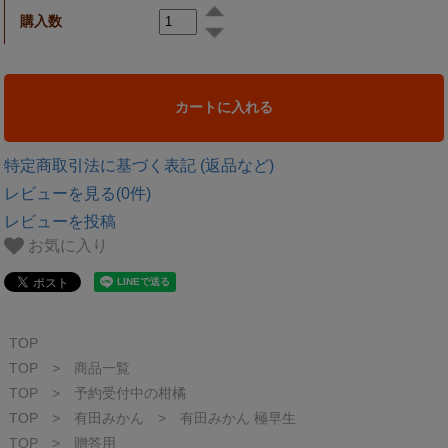
購入数
カートに入れる
特定商取引法に基づく表記 (返品など)
レビューを見る(0件)
レビューを投稿
お気に入り
TOP
TOP
>
商品一覧
TOP
>
予約受付中の柑橘
TOP
>
有田みかん
>
有田みかん 極早生
TOP
>
贈答用