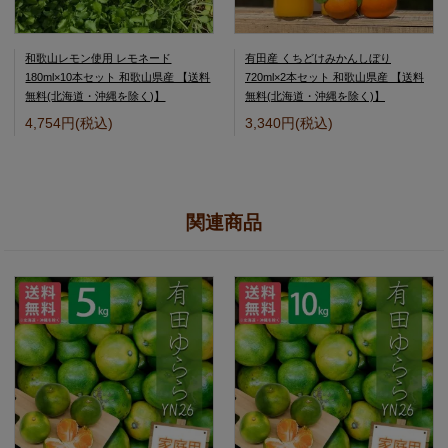
和歌山レモン使用 レモネード
有田産 くちどけみかんしぼり
180ml×10本セット 和歌山県産 【送料
720ml×2本セット 和歌山県産 【送料
無料(北海道・沖縄を除く)】
無料(北海道・沖縄を除く)】
4,754円(税込)
3,340円(税込)
関連商品