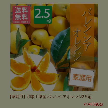
【家庭用】和歌山県産 バレンシアオレンジ2.5kg
2,548円(税込)