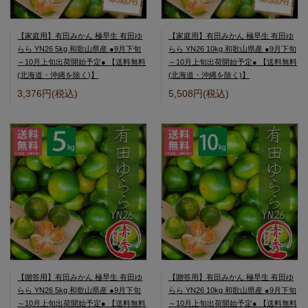
【家庭用】有田みかん 極早生 有田ゆ
【家庭用】有田みかん 極早生 有田ゆ
らら YN26 5kg 和歌山県産 ●9月下旬
らら YN26 10kg 和歌山県産 ●9月下旬
～10月上旬出荷開始予定● 【送料無料
～10月上旬出荷開始予定● 【送料無料
(北海道・沖縄を除く)】
(北海道・沖縄を除く)】
3,376円(税込)
5,508円(税込)
【贈答用】有田みかん 極早生 有田ゆ
【贈答用】有田みかん 極早生 有田ゆ
らら YN26 5kg 和歌山県産 ●9月下旬
らら YN26 10kg 和歌山県産 ●9月下旬
～10月上旬出荷開始予定● 【送料無料
～10月上旬出荷開始予定● 【送料無料