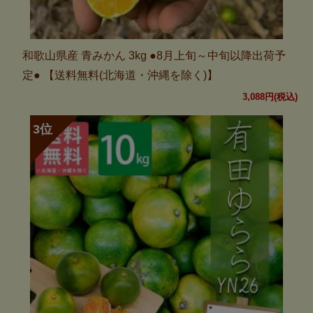
和歌山県産 青みかん 3kg ●8月上旬～中旬以降出荷予
定● 【送料無料(北海道・沖縄を除く)】
3,088円(税込)