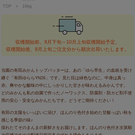
TOP
>
10kg
当園の有田みかんトップバッターは、あの「ゆら早生」の血統を受け
継ぐ「有田ゆららYN26」です。見た目は緑色なのに、中身は真っ
赤。爽やかな酸味の中にしっかりした甘さが味わえるみかんです。
どのみかんも私の自園で作ったノーワックス、防腐剤・防カビ剤不使
用の安心・安全なみかんたちです。どうぞご期待ください！
有田の太陽をいっぱいに浴び、ほんのり色付き始めた甘酸っぱい秋を
感じる季節の味♪
採れたてそのまんまの新鮮さをお届けします。ほんのり色付き次第順
次収穫ですので配達日指定多少ずれる場合もあります。