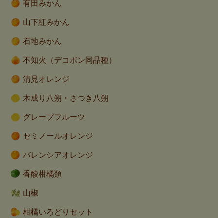
有田みかん
山下紅みかん
石地みかん
不知火（デコポン同品種）
清見オレンジ
木成り八朔・さつき八朔
グレープフルーツ
セミノールオレンジ
バレンシアオレンジ
香酸柑橘類
山椒
柑橘いろどりセット