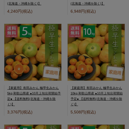
(北海道・沖縄を除く)】
(北海道・沖縄を除く)】
4,240円(税込)
6,948円(税込)
【家庭用】有田みかん 極早生みかん
【家庭用】有田みかん 極早生みかん
5kg 和歌山県産 ●10月上旬出荷開始予
10kg 和歌山県産 ●10月上旬出荷開始
定● 【送料無料(北海道・沖縄を除
予定● 【送料無料(北海道・沖縄を除
く)】
く)】
3,376円(税込)
5,508円(税込)