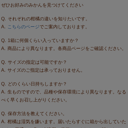
ぜひお好みのみかんを見つけてください
それぞれの柑橘の違いを知りたいです。
こちらのページ
でご案内しております。
1箱に何個くらい入っていますか？
商品により異なります。各商品ページをご確認ください。
サイズの指定は可能ですか？
サイズのご指定は承っておりません。
どのくらい日持ちしますか？
生ものですので、品種や保存環境により異なります。なる
べく早くお召し上がりください。
保存方法を教えてください。
柑橘は湿気を嫌います。届いたらすぐに箱から出していた